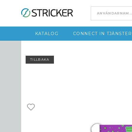
Go to content
KATALOG
CONNECT IN TJÄNSTER
TILLBAKA