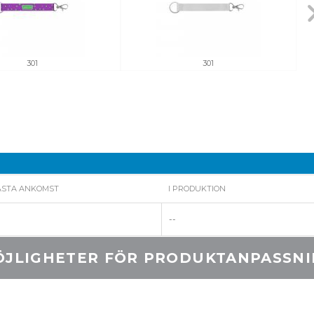
301
301
ÄSTA ANKOMST
I PRODUKTION
--
JLIGHETER FÖR PRODUKTANPASSN