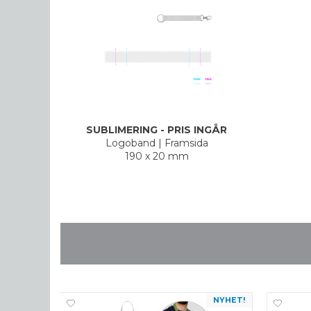
SUBLIMERING - PRIS INGÅR
Logoband
|
Framsida
190 x 20 mm
NYHET!
NYHET!