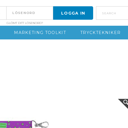
search
GLÖMT DITT LÖSENORD?
MARKETING TOOLKIT
TRYCKTEKNIKER