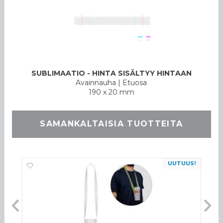
SUBLIMAATIO - HINTA SISÄLTYY HINTAAN
Avainnauha
|
Etuosa
190 x 20 mm
SAMANKALTAISIA TUOTTEITA
UUTUUS!