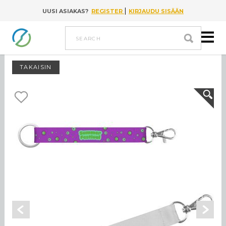
|
UUSI ASIAKAS?
REGISTER
KIRJAUDU SISÄÄN
Go to content
search
TAKAISIN