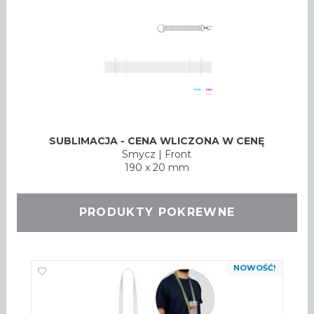
SUBLIMACJA - CENA WLICZONA W CENĘ
Smycz
|
Front
190 x 20 mm
PRODUKTY POKREWNE
NOWOŚĆ!