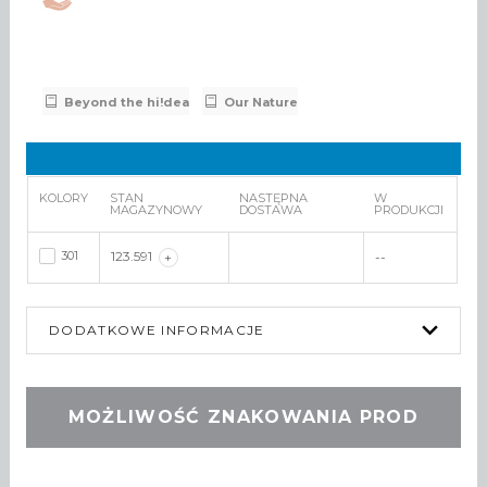
Beyond the hi!dea
Our Nature
KOLORY
STAN
NASTĘPNA
W
MAGAZYNOWY
DOSTAWA
PRODUKCJI
301
123.591
+
--
DODATKOWE INFORMACJE
MOŻLIWOŚĆ ZNAKOWANIA PROD