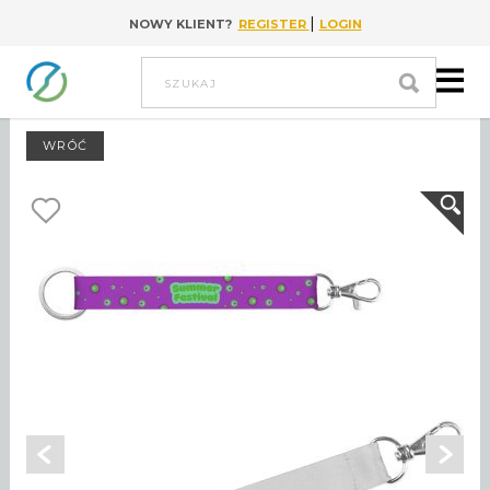
|
NOWY KLIENT?
REGISTER
LOGIN
Go to content
szukaj
WRÓĆ