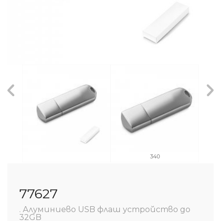
340
77627
. Алуминиево USB флаш устройство до
32GB