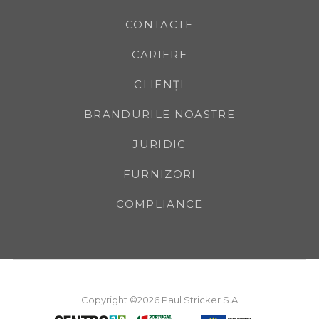
CONTACTE
CARIERE
CLIENȚI
BRANDURILE NOASTRE
JURIDIC
FURNIZORI
COMPLIANCE
Copyright ©2026 Paul Stricker S.A