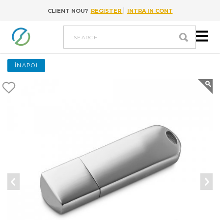
|
CLIENT NOU?
REGISTER
INTRA IN CONT
Go to content
search
ÎNAPOI