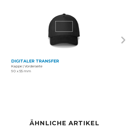
DIGITALER TRANSFER
Kappe
|
Vorderseite
90 x 55 mm
ÄHNLICHE ARTIKEL