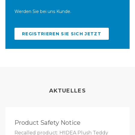
Werden Sie bei uns Kunde.
REGISTRIEREN SIE SICH JETZT
AKTUELLES
Product Safety Notice
Recalled product: H!IDEA Plush Teddy