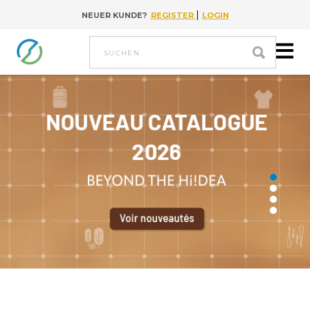
|
NEUER KUNDE?
REGISTER
LOGIN
Go to content
suchen