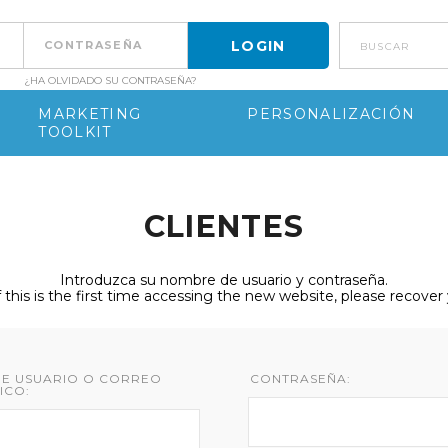
buscar
¿HA OLVIDADO SU CONTRASEÑA?
MARKETING
PERSONALIZACIÓN
TOOLKIT
CLIENTES
Introduzca su nombre de usuario y contraseña.
f this is the first time accessing the new website, please recove
E USUARIO O CORREO
CONTRASEÑA:
ICO: