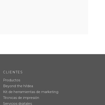
CLIENTES
Productos
Beyond the hi!dea
Kit de herramientas de marketing
Técnicas de impresión
Servicios digitales