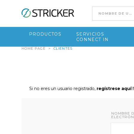
Go to content
PRODUCTOS
SERVICIOS
CONNECT IN
HOME PAGE
>
CLIENTES
Si no eres un usuario registrado,
regístrese aquí
I
NOMBRE D
ELECTRÓN