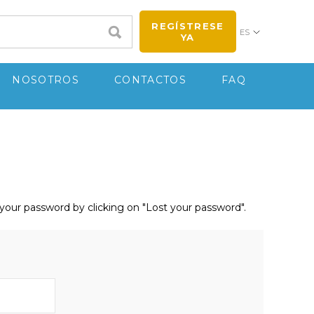
REGÍSTRESE
ES
YA
NOSOTROS
CONTACTOS
FAQ
r your password by clicking on "Lost your password".