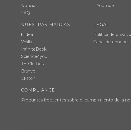
Noticias
Youtube
FAQ
NUESTRAS MARCAS
LEGAL
hi!dea
Política de privaci
Velilla
Canal de denuncia
InfiniteBook
Science4you
TH Clothes
Branve
Ekston
COMPLIANCE
Preguntas frecuentes sobre el cumplimiento de la no