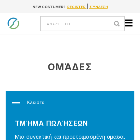
|
NEW COSTUMER?
REGISTER
ΣΎΝΔΕΣΗ
Go to content
Αναζήτηση
ΟΜΆΔΕΣ
Κλείστε
ΤΜΉΜΑ ΠΩΛΉΣΕΩΝ
Μια συνεκτική και προετοιμασμένη ομάδα.