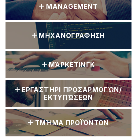
MANAGEMENT
ΜΗΧΑΝΟΓΡΆΦΗΣΗ
ΜΆΡΚΕΤΙΝΓΚ
ΕΡΓΑΣΤΉΡΙ ΠΡΟΣΑΡΜΟΓΏΝ/
ΕΚΤΥΠΏΣΕΩΝ
ΤΜΉΜΑ ΠΡΟΪΌΝΤΩΝ