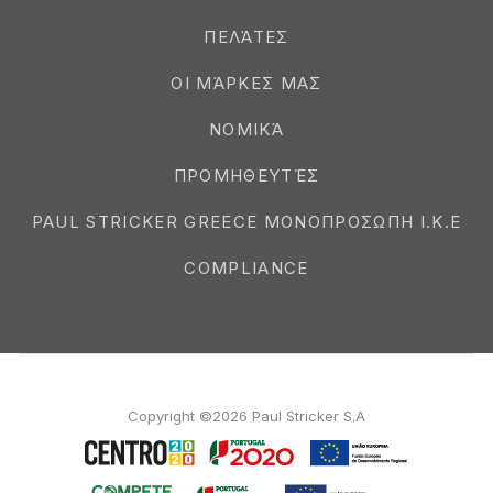
ΠΕΛΆΤΕΣ
ΟΙ ΜΆΡΚΕΣ ΜΑΣ
ΝΟΜΙΚΆ
ΠΡΟΜΗΘΕΥΤΈΣ
PAUL STRICKER GREECE ΜΟΝΟΠΡΟΣΩΠΗ Ι.Κ.Ε
COMPLIANCE
Copyright ©2026 Paul Stricker S.A