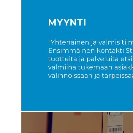
MYYNTI
"Yhtenäinen ja valmis tiim
Ensimmäinen kontakti Str
tuotteita ja palveluita etsi
valmiina tukemaan asiakk
valinnoissaan ja tarpeissa