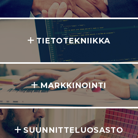
TIETOTEKNIIKKA
MARKKINOINTI
SUUNNITTELUOSASTO