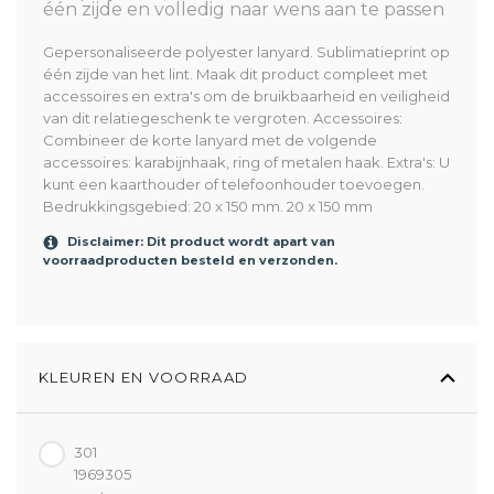
één zijde en volledig naar wens aan te passen
Gepersonaliseerde polyester lanyard. Sublimatieprint op
één zijde van het lint. Maak dit product compleet met
accessoires en extra's om de bruikbaarheid en veiligheid
van dit relatiegeschenk te vergroten. Accessoires:
Combineer de korte lanyard met de volgende
accessoires: karabijnhaak, ring of metalen haak. Extra's: U
kunt een kaarthouder of telefoonhouder toevoegen.
Bedrukkingsgebied: 20 x 150 mm. 20 x 150 mm
Disclaimer: Dit product wordt apart van
voorraadproducten besteld en verzonden.
KLEUREN EN VOORRAAD
301
1969305