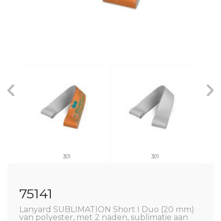
301
301
75141
Lanyard SUBLIMATION Short I Duo (20 mm)
van polyester, met 2 naden, sublimatie aan