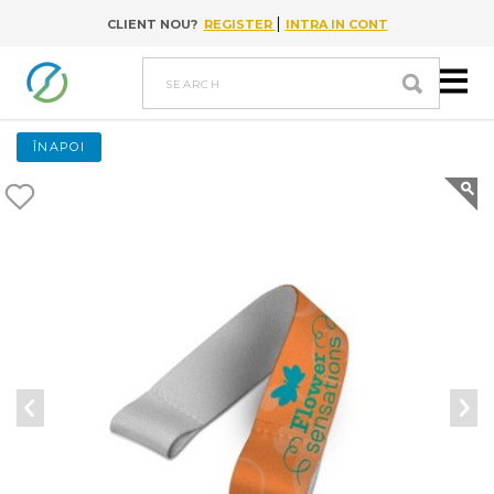
|
CLIENT NOU?
REGISTER
INTRA IN CONT
Go to content
search
ÎNAPOI