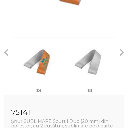
301
301
75141
Șnur SUBLIMARE Scurt I Duo (20 mm) din
poliester, cu 2 cusături, sublimare pe o parte