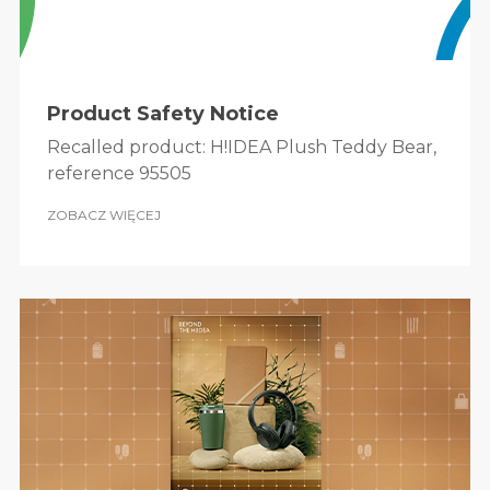
Product Safety Notice
Recalled product: H!IDEA Plush Teddy Bear,
reference 95505
ZOBACZ WIĘCEJ