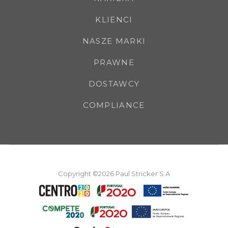
KLIENCI
NASZE MARKI
PRAWNE
DOSTAWCY
COMPLIANCE
Copyright ©2026 Paul Stricker S.A