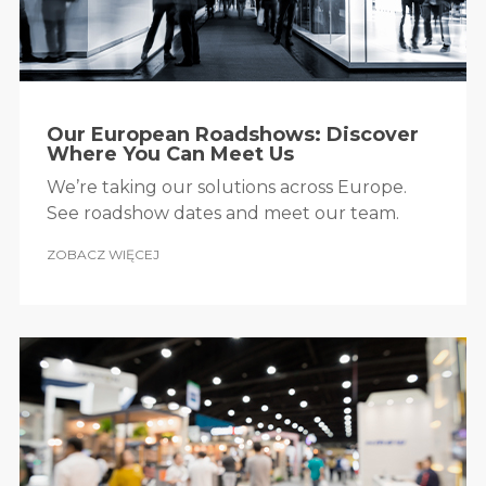
Our European Roadshows: Discover
Where You Can Meet Us
We’re taking our solutions across Europe.
See roadshow dates and meet our team.
ZOBACZ WIĘCEJ