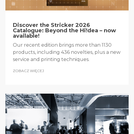
Discover the Stricker 2026
Catalogue: Beyond the Hi!dea – now
available!
Our recent edition brings more than 1130
products, including 436 novelties, plus a new
service and printing techniques.
ZOBACZ WIĘCEJ