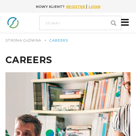
|
NOWY KLIENT?
REGISTER
LOGIN
Go to content
szukaj
STRONA GŁÓWNA
>
CAREERS
CAREERS