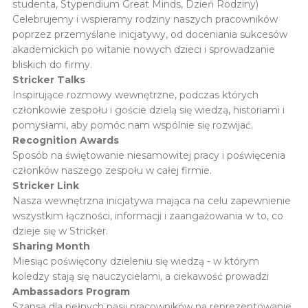
studenta, Stypendium Great Minds, Dzień Rodziny)
Celebrujemy i wspieramy rodziny naszych pracowników
poprzez przemyślane inicjatywy, od doceniania sukcesów
akademickich po witanie nowych dzieci i sprowadzanie
bliskich do firmy.
Stricker Talks
Inspirujące rozmowy wewnętrzne, podczas których
członkowie zespołu i goście dzielą się wiedzą, historiami i
pomysłami, aby pomóc nam wspólnie się rozwijać.
Recognition Awards
Sposób na świętowanie niesamowitej pracy i poświęcenia
członków naszego zespołu w całej firmie.
Stricker Link
Nasza wewnętrzna inicjatywa mająca na celu zapewnienie
wszystkim łączności, informacji i zaangażowania w to, co
dzieje się w Stricker.
Sharing Month
Miesiąc poświęcony dzieleniu się wiedzą - w którym
koledzy stają się nauczycielami, a ciekawość prowadzi
Ambassadors Program
Szansa dla pełnych pasji pracowników na reprezentowanie