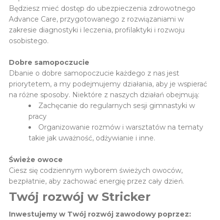
Będziesz mieć dostęp do ubezpieczenia zdrowotnego
Advance Care, przygotowanego z rozwiązaniami w
zakresie diagnostyki i leczenia, profilaktyki i rozwoju
osobistego.
Dobre samopoczucie
Dbanie o dobre samopoczucie każdego z nas jest
priorytetem, a my podejmujemy działania, aby je wspierać
na różne sposoby. Niektóre z naszych działań obejmują:
Zachęcanie do regularnych sesji gimnastyki w
pracy
Organizowanie rozmów i warsztatów na tematy
takie jak uważność, odżywianie i inne.
Świeże owoce
Ciesz się codziennym wyborem świeżych owoców,
bezpłatnie, aby zachować energię przez cały dzień.
Twój rozwój w Stricker
Inwestujemy w Twój rozwój zawodowy poprzez: