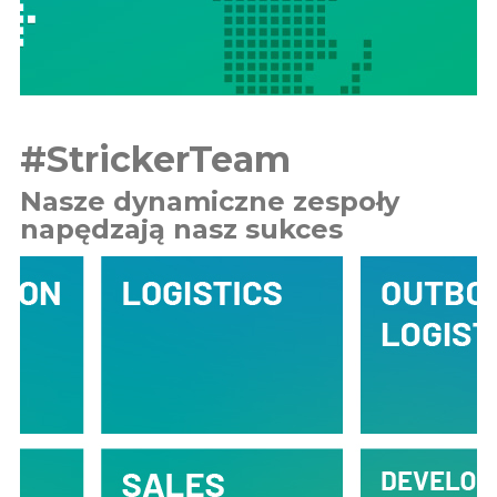
#StrickerTeam
Nasze dynamiczne zespoły
napędzają nasz sukces