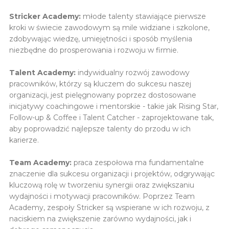
Stricker Academy:
młode talenty stawiające pierwsze
kroki w świecie zawodowym są mile widziane i szkolone,
zdobywając wiedzę, umiejętności i sposób myślenia
niezbędne do prosperowania i rozwoju w firmie.
Talent Academy:
indywidualny rozwój zawodowy
pracowników, którzy są kluczem do sukcesu naszej
organizacji, jest pielęgnowany poprzez dostosowane
inicjatywy coachingowe i mentorskie - takie jak Rising Star,
Follow-up & Coffee i Talent Catcher - zaprojektowane tak,
aby poprowadzić najlepsze talenty do przodu w ich
karierze.
Team Academy:
praca zespołowa ma fundamentalne
znaczenie dla sukcesu organizacji i projektów, odgrywając
kluczową rolę w tworzeniu synergii oraz zwiększaniu
wydajności i motywacji pracowników. Poprzez Team
Academy, zespoły Stricker są wspierane w ich rozwoju, z
naciskiem na zwiększenie zarówno wydajności, jak i