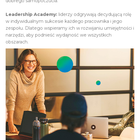
dobrego samopoczucia.
Leadership Academy:
liderzy odgrywają decydującą rolę
w indywidualnym sukcesie każdego pracownika i jego
zespołu. Dlatego wspieramy ich w rozwijaniu umiejętności i
narzędzi, aby podnieść wydajność we wszystkich
obszarach.