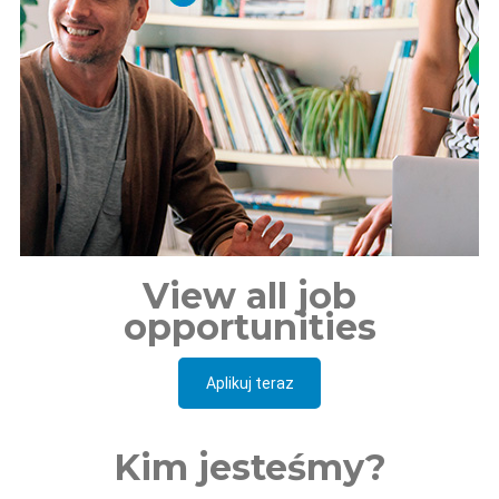
View all job
opportunities
Aplikuj teraz
Kim jesteśmy?