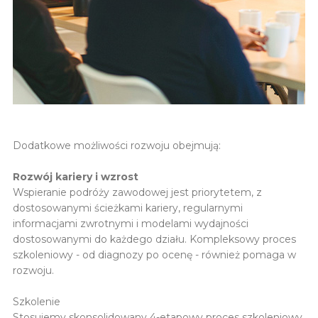
Dodatkowe możliwości rozwoju obejmują:
Rozwój kariery i wzrost
Wspieranie podróży zawodowej jest priorytetem, z
dostosowanymi ścieżkami kariery, regularnymi
informacjami zwrotnymi i modelami wydajności
dostosowanymi do każdego działu. Kompleksowy proces
szkoleniowy - od diagnozy po ocenę - również pomaga w
rozwoju.
Szkolenie
Stosujemy skonsolidowany 4-etapowy proces szkoleniowy