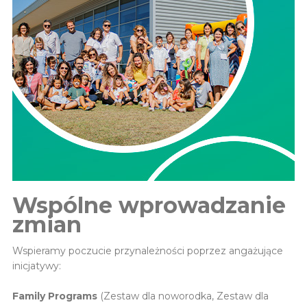
Wspólne wprowadzanie
zmian
Wspieramy poczucie przynależności poprzez angażujące
inicjatywy:
Family Programs
(Zestaw dla noworodka, Zestaw dla