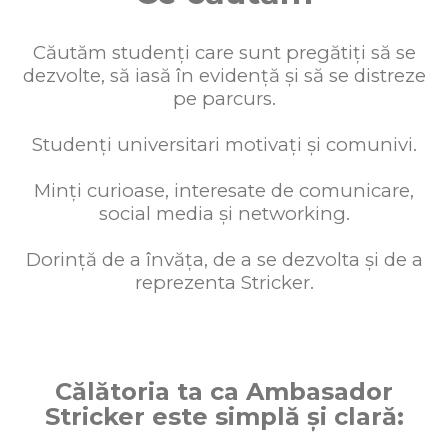
Căutăm studenți care sunt pregătiți să se
dezvolte, să iasă în evidență și să se distreze
pe parcurs.
Studenți universitari motivați și comunivi.
Minți curioase, interesate de comunicare,
social media și networking.
Dorință de a învăța, de a se dezvolta și de a
reprezenta Stricker.
Călătoria ta ca Ambasador
Stricker este simplă și clară: