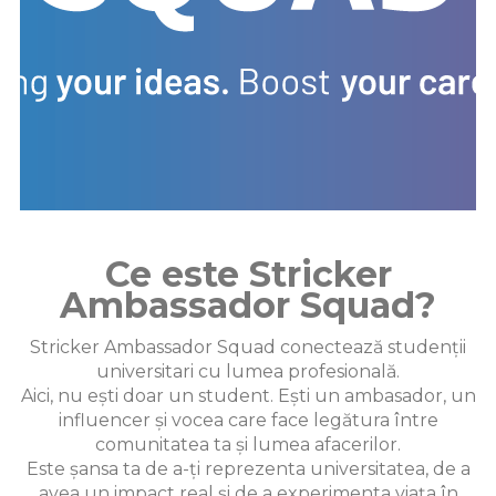
Ce este Stricker
Ambassador Squad?
Stricker Ambassador Squad conectează studenții
universitari cu lumea profesională.
Aici, nu ești doar un student. Ești un ambasador, un
influencer și vocea care face legătura între
comunitatea ta și lumea afacerilor.
Este șansa ta de a-ți reprezenta universitatea, de a
avea un impact real și de a experimenta viața în