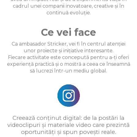
cadrul unei companii inovatoare, creative și în
continuă evoluție.
Ce vei face
Ca ambasador Stricker, vei fi în centrul atenției
unor proiecte și inițiative interesante.
Fiecare activitate este concepută pentru a-ți oferi
experiență practică și o mostră a ceea ce înseamnă
să lucrezi într-un mediu global.
Creează conținut digital: de la postări la
videoclipuri și materiale video care prezintă
oportunități și spun povești reale.