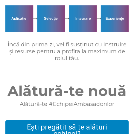
Aplicație
Selecție
Integrare
Experiențe
Încă din prima zi, vei fi susținut cu instruire
și resurse pentru a profita la maximum de
rolul tău.
Alătură-te nouă
Alătură-te #EchipeiAmbasadorilor
Ești pregătit să te alături
echipei?