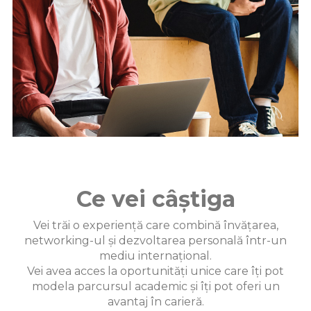
Ce vei câștiga
Vei trăi o experiență care combină învățarea,
networking-ul și dezvoltarea personală într-un
mediu internațional.
Vei avea acces la oportunități unice care îți pot
modela parcursul academic și îți pot oferi un
avantaj în carieră.