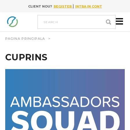
|
CLIENT NOU?
REGISTER
INTRA IN CONT
Go to content
search
PAGINA PRINCIPALA
>
CUPRINS