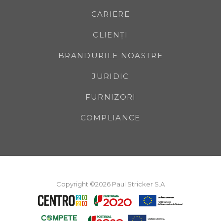
CARIERE
CLIENȚI
BRANDURILE NOASTRE
JURIDIC
FURNIZORI
COMPLIANCE
Copyright ©2026 Paul Stricker S.A