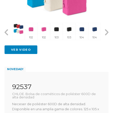
102
102
103
103
104
104
105
VER VIDEO
NOVEDAD!
92537
CHLOE. Bolsa de cosméticos de poliéster 600D de
alta densidad
Neceser de poliéster 600D de alta densidad.
Disponible en una amplia gama de colores. 125 x 105 x