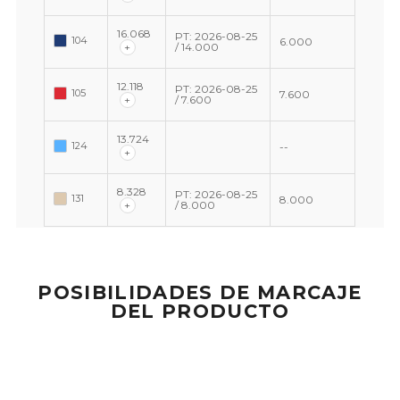
16.068
PT: 2026-08-25
104
6.000
+
/ 14.000
12.118
PT: 2026-08-25
105
7.600
+
/ 7.600
13.724
124
--
+
8.328
PT: 2026-08-25
131
8.000
+
/ 8.000
POSIBILIDADES DE MARCAJE
DEL PRODUCTO