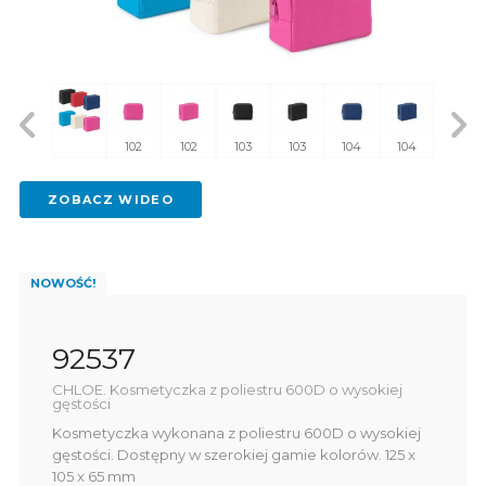
102
102
103
103
104
104
105
ZOBACZ WIDEO
NOWOŚĆ!
92537
CHLOE. Kosmetyczka z poliestru 600D o wysokiej
gęstości
Kosmetyczka wykonana z poliestru 600D o wysokiej
gęstości. Dostępny w szerokiej gamie kolorów. 125 x
105 x 65 mm