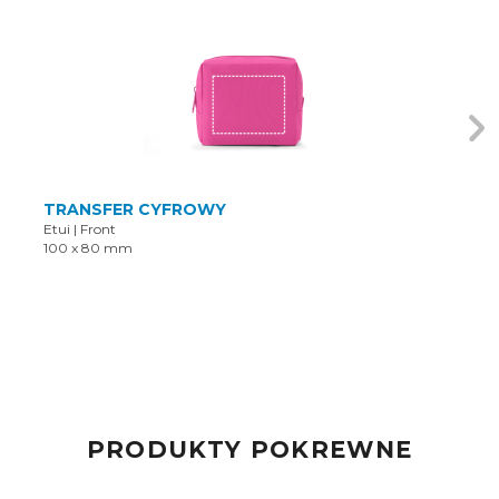
TRANSFER CYFROWY
Etui
|
Front
100 x 80 mm
PRODUKTY POKREWNE