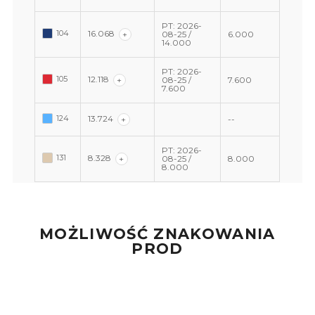
PT: 2026-
104
16.068
+
08-25 /
6.000
14.000
PT: 2026-
105
12.118
+
08-25 /
7.600
7.600
124
13.724
+
--
PT: 2026-
131
8.328
+
08-25 /
8.000
8.000
MOŻLIWOŚĆ ZNAKOWANIA
PROD