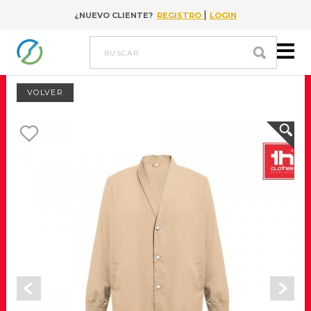
|
¿NUEVO CLIENTE?
REGISTRO
LOGIN
Go to content
buscar
VOLVER