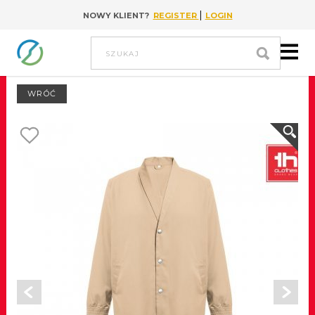
|
NOWY KLIENT?
REGISTER
LOGIN
Go to content
szukaj
WRÓĆ