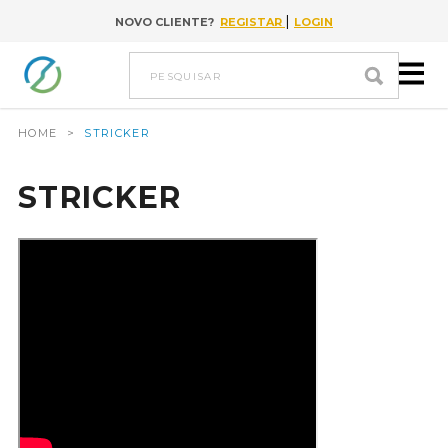
|
NOVO CLIENTE?
REGISTAR
LOGIN
Ir para conteúdo
pesquisar
HOME
>
STRICKER
STRICKER