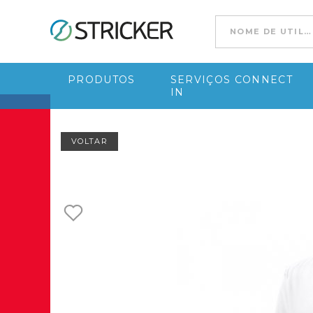
Ir para conteúdo
PRODUTOS
SERVIÇOS CONNECT
IN
VOLTAR