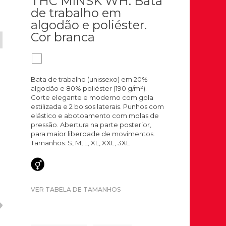
THC MINSK WH. Bata
de trabalho em
algodão e poliéster.
Cor branca
Bata de trabalho (unissexo) em 20%
algodão e 80% poliéster (190 g/m²).
Corte elegante e moderno com gola
estilizada e 2 bolsos laterais. Punhos com
elástico e abotoamento com molas de
pressão. Abertura na parte posterior,
para maior liberdade de movimentos.
Tamanhos: S, M, L, XL, XXL, 3XL
VER TABELA DE TAMANHOS