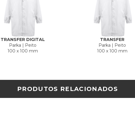
TRANSFER DIGITAL
TRANSFER
Parka
|
Peito
Parka
|
Peito
100 x 100 mm
100 x 100 mm
PRODUTOS RELACIONADOS