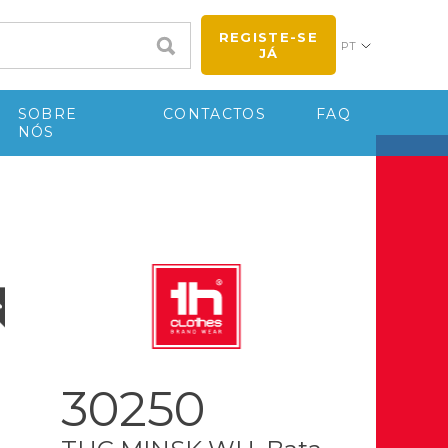
REGISTE-SE
PT
JÁ
SOBRE
CONTACTOS
FAQ
NÓS
30250