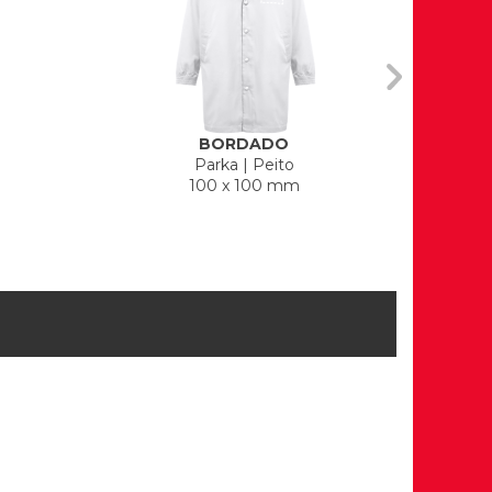
BORDADO
Parka
|
Peito
100 x 100 mm