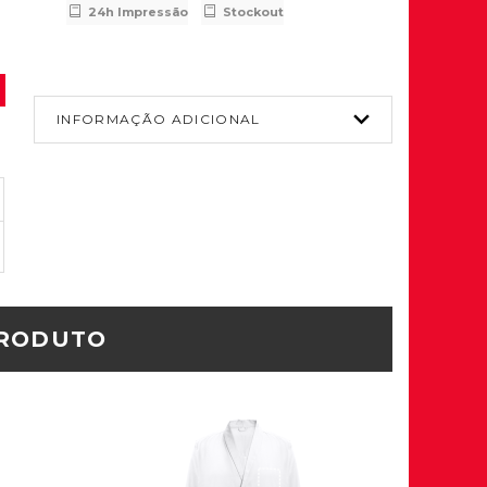
24h Impressão
Stockout
106
106
INFORMAÇÃO ADICIONAL
PRODUTO