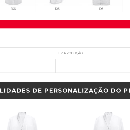
106
106
106
EM PRODUÇÃO
--
ILIDADES DE PERSONALIZAÇÃO DO 