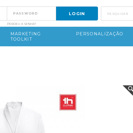
pesquisar
PERDEU A SENHA?
MARKETING
PERSONALIZAÇÃO
TOOLKIT