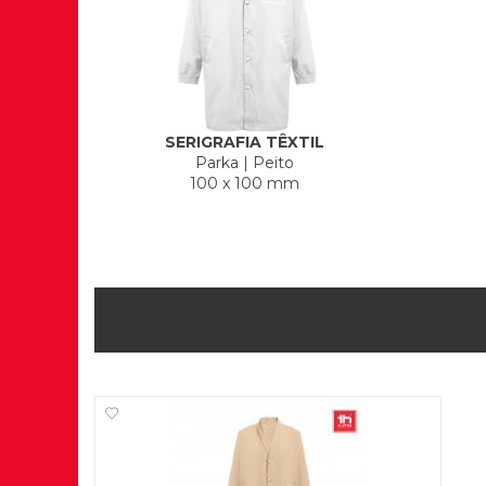
SERIGRAFIA TÊXTIL
Parka
|
Peito
100 x 100 mm