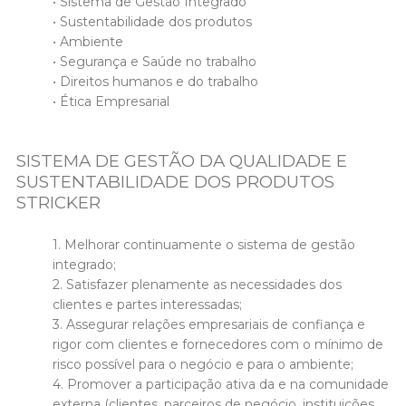
• Sistema de Gestão Integrado
• Sustentabilidade dos produtos
• Ambiente
• Segurança e Saúde no trabalho
• Direitos humanos e do trabalho
• Ética Empresarial
SISTEMA DE GESTÃO DA QUALIDADE E
SUSTENTABILIDADE DOS PRODUTOS
STRICKER
1. Melhorar continuamente o sistema de gestão
integrado;
2. Satisfazer plenamente as necessidades dos
clientes e partes interessadas;
3. Assegurar relações empresariais de confiança e
rigor com clientes e fornecedores com o mínimo de
risco possível para o negócio e para o ambiente;
4. Promover a participação ativa da e na comunidade
externa (clientes, parceiros de negócio, instituições,