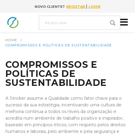
|
NOVO CLIENTE?
REGISTAR
LOGIN
Ir para conteúdo
pesquisar
HOME
>
COMPROMISSOS E POLÍTICAS DE SUSTENTABILIDADE
COMPROMISSOS E
POLÍTICAS DE
SUSTENTABILIDADE
A Stricker assume a Qualidade como fator chave para o
sucesso da sua estratégia, incentivando uma cultura de
melhoria contínua a todos os níveis da organização e
acredita num ambiente de trabalho positivo e inspirador,
baseado em princípios éticos, com respeito pelos direitos
humanos e laborais, pelo ambiente e pela segurança e