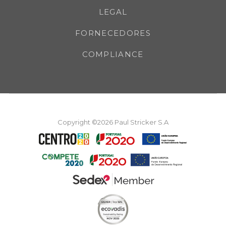
LEGAL
FORNECEDORES
COMPLIANCE
Copyright ©2026 Paul Stricker S.A