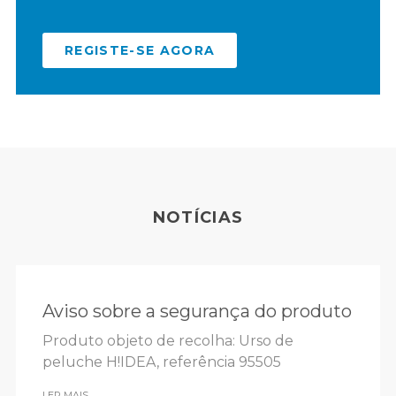
REGISTE-SE AGORA
NOTÍCIAS
Aviso sobre a segurança do produto
Produto objeto de recolha: Urso de
peluche H!IDEA, referência 95505
LER MAIS