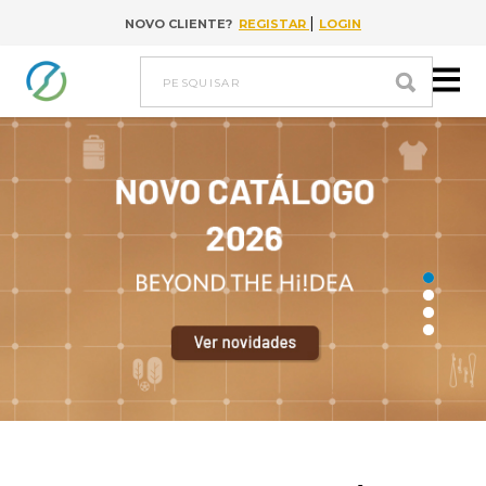
|
NOVO CLIENTE?
REGISTAR
LOGIN
Ir para conteúdo
pesquisar