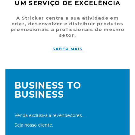
UM SERVIÇO DE EXCELÊNCIA
A Stricker centra a sua atividade em
criar, desenvolver e distribuir produtos
promocionais a profissionais do mesmo
setor.
SABER MAIS
BUSINESS TO
BUSINESS
Venda exclusiva a revendedores.
Seja nosso cliente.