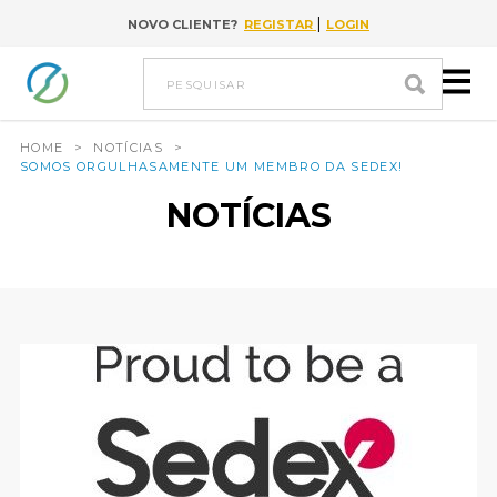
|
NOVO CLIENTE?
REGISTAR
LOGIN
Ir para conteúdo
pesquisar
HOME
>
NOTÍCIAS
>
SOMOS ORGULHASAMENTE UM MEMBRO DA SEDEX!
NOTÍCIAS