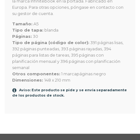
la marca Infinitebook en la portada. Fabricado en
Europa. Para otras opciones, póngase en contacto con
su gestor de cuenta.
Tamaño:
A5
Tipo de tapa:
blanda
Páginas:
30
Tipo de página (código de color):
391 páginas lisas,
392 páginas punteadas, 393 páginas rayadas, 394
páginas para listas de tareas, 395 páginas con
planificación mensual y 396 páginas con planificación
semanal
Otros componentes:
1 marcapáginas negro
Dimensiones:
148 x 210 mm
Aviso: Este producto se pide y se envía separadamente
de los productos de stock.