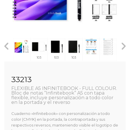
103
103
103
33213
FLEXIBLE A5 INFINITEBOOK - FULL COLOUR.
Bloc de notas “Infinitebook” A5 con tapa
flexible, incluye personalización a todo color
en la portada y el reverso
Cuaderno «Infinitebook» con personalización a todo
color (CMYK) en la portada, la contraportada y sus
respectivos reversos, manteniendo visible el logotipo de