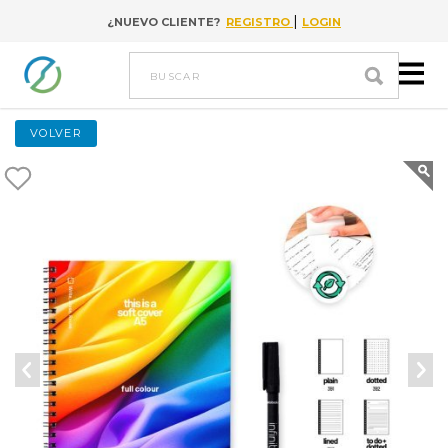
|
¿NUEVO CLIENTE?
REGISTRO
LOGIN
Go to content
buscar
VOLVER