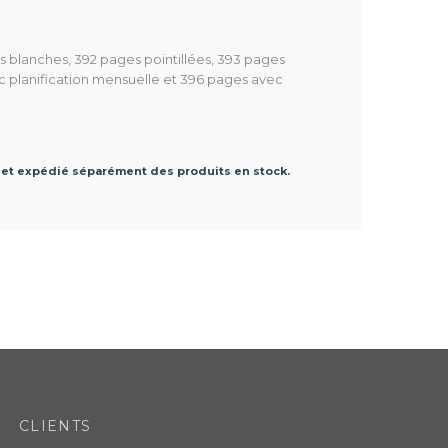
 blanches, 392 pages pointillées, 393 pages
ec planification mensuelle et 396 pages avec
 et expédié séparément des produits en stock.
CLIENTS