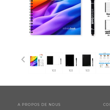
103
103
103
A PROPOS DE NOUS
CO