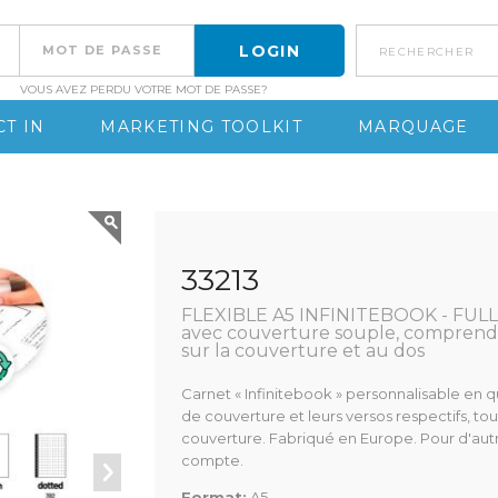
rechercher
VOUS AVEZ PERDU VOTRE MOT DE PASSE?
T IN
MARKETING TOOLKIT
MARQUAGE
33213
FLEXIBLE A5 INFINITEBOOK - FULL 
avec couverture souple, comprend u
sur la couverture et au dos
Carnet « Infinitebook » personnalisable en 
de couverture et leurs versos respectifs, tou
couverture. Fabriqué en Europe. Pour d'autr
compte.
Format:
A5