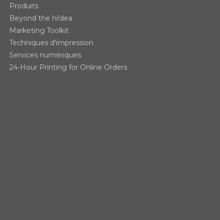
Produits
Beyond the hi!dea
Marketing Toolkit
Techniques d'impression
Services numériques
24-Hour Printing for Online Orders