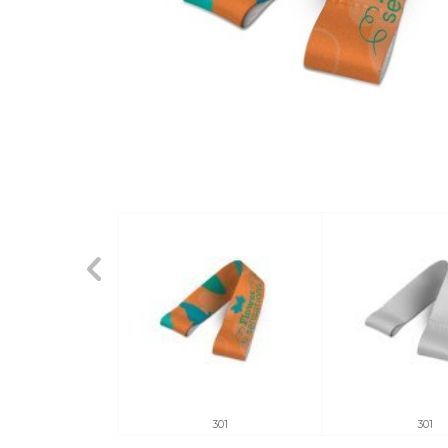
301
301
301