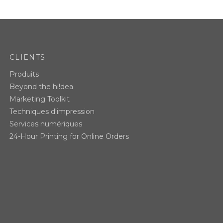
CLIENTS
Produits
Beyond the hi!dea
Marketing Toolkit
Techniques d'impression
Services numériques
24-Hour Printing for Online Orders