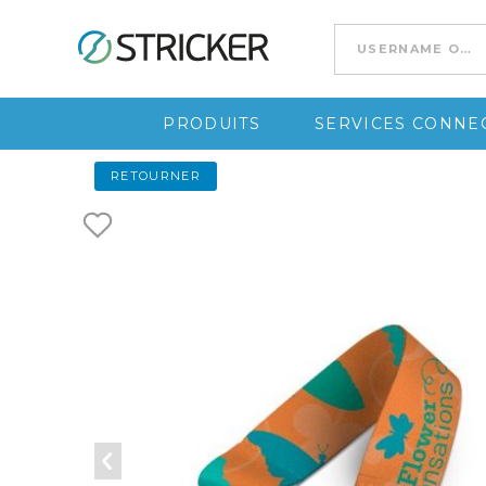
Go to content
PRODUITS
SERVICES CONNEC
RETOURNER