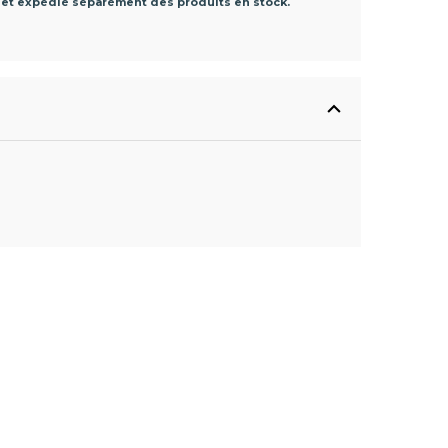
 et expédié séparément des produits en stock.