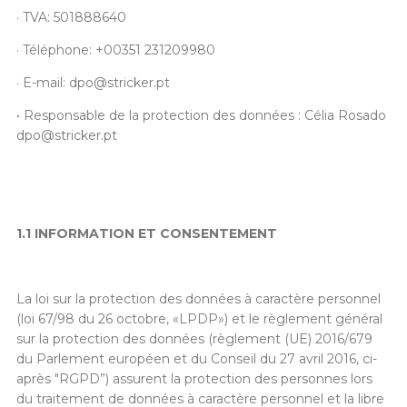
· TVA: 501888640
· Téléphone: +00351 231209980
· E-mail:
dpo@stricker.pt
• Responsable de la protection des données : Célia Rosado
dpo@stricker.pt
1.1 INFORMATION ET CONSENTEMENT
La loi sur la protection des données à caractère personnel
(loi 67/98 du 26 octobre, «LPDP») et le règlement général
sur la protection des données (règlement (UE) 2016/679
du Parlement européen et du Conseil du 27 avril 2016, ci-
après "RGPD”) assurent la protection des personnes lors
du traitement de données à caractère personnel et la libre