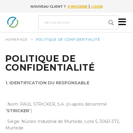
|
NOUVEAU CLIENT ?
S'INSCRIRE
LOGIN
Go to content
rechercher
HOMEPAGE
>
POLITIQUE DE CONFIDENTIALITÉ
POLITIQUE DE
CONFIDENTIALITÉ
1. IDENTIFICATION DU RESPONSABLE
· Nom: PAUL STRICKER, S.A. (ci-après dénommé
"
STRICKER
”)
· Siège: Núcleo Industrial de Murtede, Lote 5, 3060-372,
Murtede