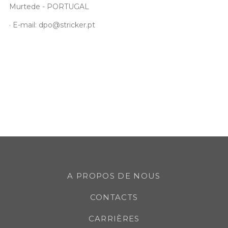
Murtede - PORTUGAL
· E-mail:
dpo@stricker.pt
A PROPOS DE NOUS
CONTACTS
CARRIÈRES