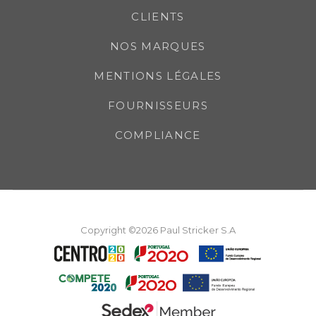
CLIENTS
NOS MARQUES
MENTIONS LÉGALES
FOURNISSEURS
COMPLIANCE
Copyright ©2026 Paul Stricker S.A