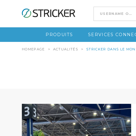
Go to content
PRODUITS
SERVICES CONNEC
HOMEPAGE
>
ACTUALITÉS
>
STRICKER DANS LE MON