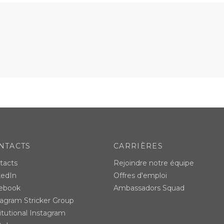
NTACTS
CARRIÈRES
tacts
Rejoindre notre équipe
kedIn
Offres d'emploi
ebook
Ambassadors Squad
tagram Stricker Group
itutional Instagram