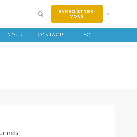
ENREGISTREZ-
FR
VOUS
NOUS
CONTACTS
FAQ
ionnels