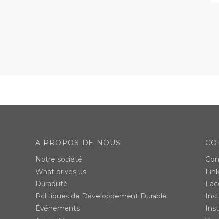
A PROPOS DE NOUS
CO
Notre société
Con
What drives us
Lin
Durabilité
Fac
Politiques de Développement Durable
Ins
Événements
Inst