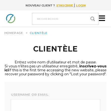
|
NOUVEAU CLIENT ?
S'INSCRIRE
LOGIN
Go to content
rechercher
HOMEPAGE
>
CLIENTÈLE
CLIENTÈLE
Entrez votre nom d'utilisateur et mot de passe.
Si vous n'êtes pas un utilisateur enregistré,
inscrivez-vous
ici
If this is the first time accessing the new website, please
recover your password by clicking on "Lost your password".
USERNAME OR EMAIL: