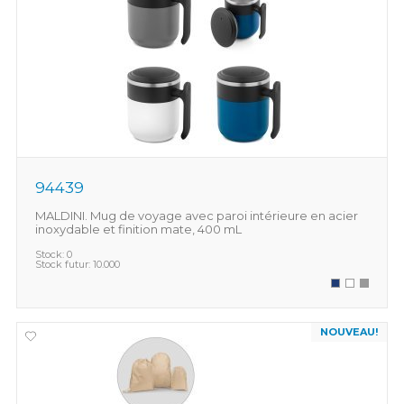
94439
MALDINI. Mug de voyage avec paroi intérieure en acier
inoxydable et finition mate, 400 mL
Stock:
0
Stock futur:
10.000
NOUVEAU!