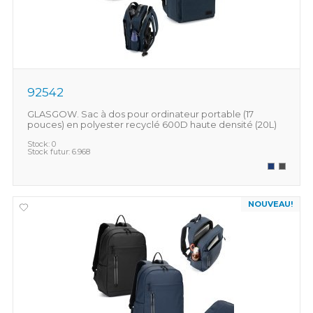
92542
GLASGOW. Sac à dos pour ordinateur portable (17
pouces) en polyester recyclé 600D haute densité (20L)
Stock:
0
Stock futur:
6.968
NOUVEAU!