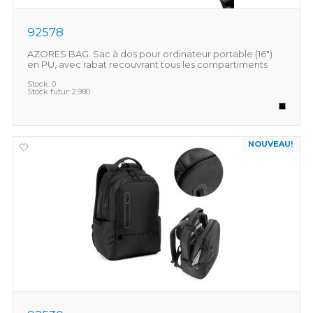
92578
AZORES BAG. Sac à dos pour ordinateur portable (16")
en PU, avec rabat recouvrant tous les compartiments
Stock:
0
Stock futur:
2.980
NOUVEAU!