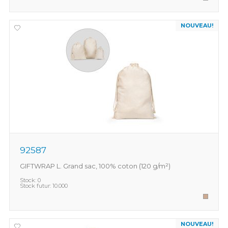
NOUVEAU!
92587
GIFTWRAP L. Grand sac, 100% coton (120 g/m²)
Stock:
0
Stock futur:
10.000
NOUVEAU!