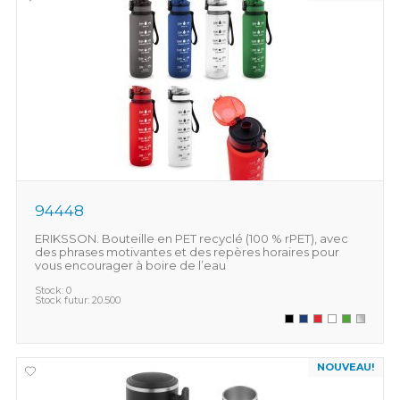
94448
ERIKSSON. Bouteille en PET recyclé (100 % rPET), avec
des phrases motivantes et des repères horaires pour
vous encourager à boire de l’eau
Stock:
0
Stock futur:
20.500
NOUVEAU!