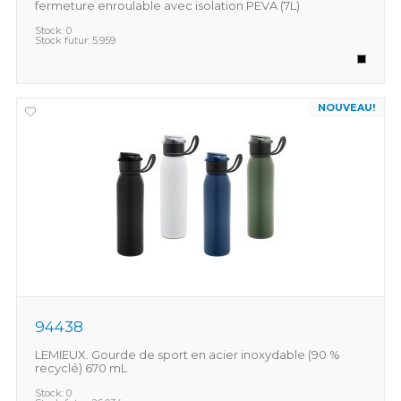
fermeture enroulable avec isolation PEVA (7L)
Stock:
0
Stock futur:
5.959
NOUVEAU!
94438
LEMIEUX. Gourde de sport en acier inoxydable (90 %
recyclé) 670 mL
Stock:
0