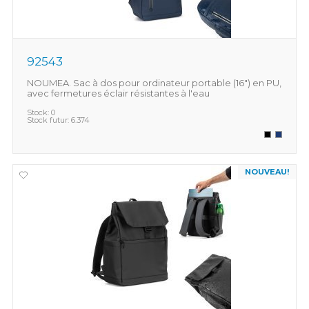
92543
NOUMEA. Sac à dos pour ordinateur portable (16") en PU,
avec fermetures éclair résistantes à l'eau
Stock:
0
Stock futur:
6.374
NOUVEAU!