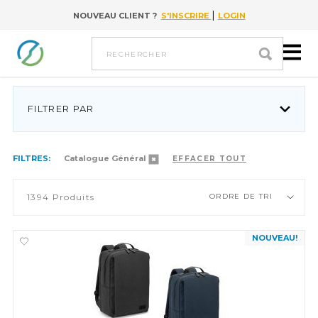
|
NOUVEAU CLIENT ?
S'INSCRIRE
LOGIN
Go to content
rechercher
FILTRER PAR
FILTRES:
Catalogue Général
EFFACER TOUT
1394
Produits
ORDRE DE TRI
NOUVEAU!