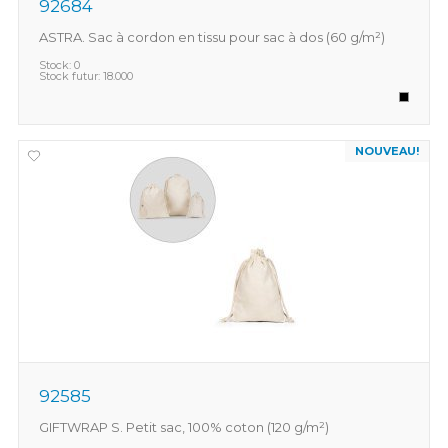
92684
ASTRA. Sac à cordon en tissu pour sac à dos (60 g/m²)
Stock:
0
Stock futur:
18.000
NOUVEAU!
92585
GIFTWRAP S. Petit sac, 100% coton (120 g/m²)