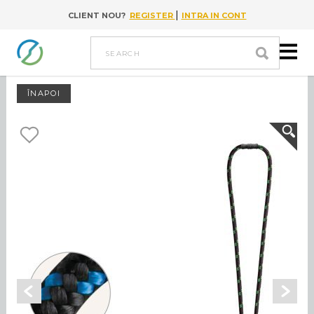
|
CLIENT NOU?
REGISTER
INTRA IN CONT
Go to content
search
ÎNAPOI